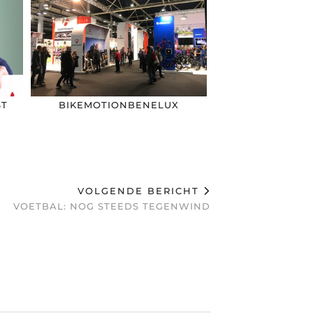
ST
BIKEMOTIONBENELUX
VOLGENDE BERICHT
VOETBAL: NOG STEEDS TEGENWIND