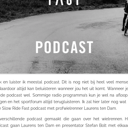
 en luister ik meestal podcast. Dit is nog niet bij heel veel mens
door altijd kan beluisteren wanneer jou het uit komt. Wanneer je 
e podcast wel. Sommige radio programma’s kun je wel na afloop 
 en het sportforum altijd terugluisteren. Ik zal hier later nog wat
ve Slow
Ride
Fast
podcast met profwielrenner Laurens ten Dam.
erschillende podcast gemaakt die gaan over het wielrennen. Hi
ast gaan Laurens ten Dam en presentator Stefan Bolt met elkaar