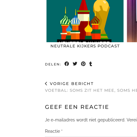
NEUTRALE KIJKERS PODCAST
DELEN:
VORIGE BERICHT
VOETBAL: SOMS ZIT HET MEE, SOMS H
GEEF EEN REACTIE
Je e-mailadres wordt niet gepubliceerd.
Vere
Reactie
*