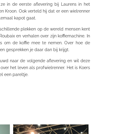
ze in de eerste aflevering bij Laurens in het
n Kroon. Ook verteld hij dat er een wielrenner
elemaal kapot gaat.
verschillende plekken op de wereld mensen kent
-Roubaix
en verhalen over zijn koffiemachine. In
 is om de koffie mee te nemen. Over hoe de
n gesprekken je daar dan bij krijgt.
uwd naar de volgende aflevering en wil deze
ver het leven als profwielrenner. Het is Koers
l een pareltje.