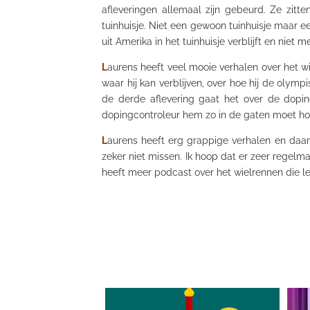
afleveringen allemaal zijn gebeurd. Ze zitte
tuinhuisje. Niet een gewoon tuinhuisje maar 
uit Amerika in het tuinhuisje verblijft en nie
L
aurens heeft veel mooie verhalen over het w
waar hij kan verblijven, over hoe hij de olymp
de derde aflevering gaat het over de dopi
dopingcontroleur hem zo in de gaten moet houd
L
aurens heeft erg grappige verhalen en daa
zeker niet missen. Ik hoop dat er zeer regelm
heeft meer podcast over het wielrennen die le