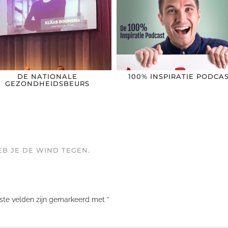
DE NATIONALE
100% INSPIRATIE PODCA
GEZONDHEIDSBEURS
EB JE DE WIND TEGEN.
iste velden zijn gemarkeerd met
*