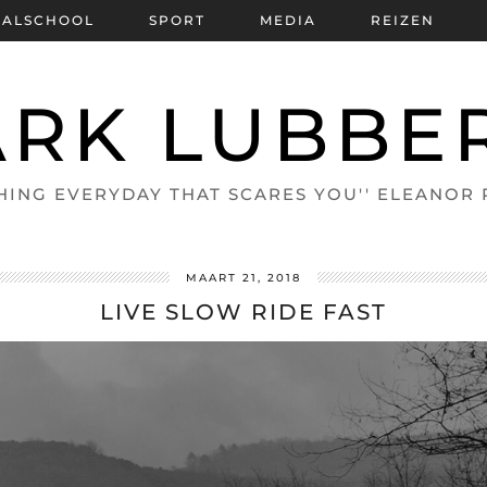
BALSCHOOL
SPORT
MEDIA
REIZEN
RK LUBBE
HING EVERYDAY THAT SCARES YOU'' ELEANOR
MAART 21, 2018
LIVE SLOW RIDE FAST