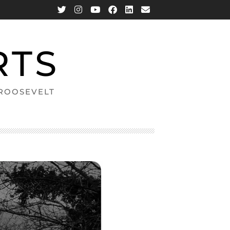
RTS
 ROOSEVELT