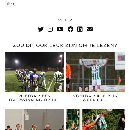
laten.
VOLG:
ZOU DIT OOK LEUK ZIJN OM TE LEZEN?
VOETBAL: EEN
VOETBAL: #DE BLIK
OVERWINNING OP HET
WEER OP …
…