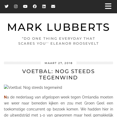
MARK LUBBERTS
“DO ONE THING EVERYDAY THAT
SCARES YOU'' ELEANOR ROOSEVELT
MAART 27, 2018
VOETBAL: NOG STEEDS
TEGENWIND
N
a de nederlaag van afgelopen week tegen
Omlandia
moeten
we weer naar beneden kijken en zou met Groen Geel een
toekomstige concurrent op bezoek komen. We hadden hier in
de uitwedstrijd met 1-0 van gewonnen maar heel gemakkelijk