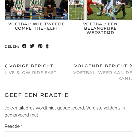
VOETBAL: #DE TWEEDE
VOETBAL: EEN
COMPETITIEHELFT
BELANGRIJKE
WEDSTRIJD
DELEN:
VORIGE BERICHT
VOLGENDE BERICHT
LIVE SLOW RIDE FAST
VOETBAL: WEER AAN DE
KANT.
GEEF EEN REACTIE
Je e-mailadres wordt niet gepubliceerd.
Vereiste velden zijn
gemarkeerd met
*
Reactie
*