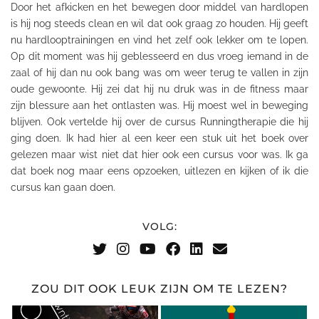
Door het afkicken en het bewegen door middel van hardlopen
is hij nog steeds clean en wil dat ook graag zo houden. Hij geeft
nu hardlooptrainingen en vind het zelf ook lekker om te lopen.
Op dit moment was hij geblesseerd en dus vroeg iemand in de
zaal of hij dan nu ook bang was om weer terug te vallen in zijn
oude gewoonte. Hij zei dat hij nu druk was in de fitness maar
zijn blessure aan het ontlasten was. Hij moest wel in beweging
blijven. Ook vertelde hij over de cursus R
unningtherapie
die hij
ging doen. Ik had hier al een keer een stuk uit het boek over
gelezen maar wist niet dat hier ook een cursus voor was. Ik ga
dat boek nog maar eens opzoeken, uitlezen en kijken of ik die
cursus kan gaan doen.
VOLG:
ZOU DIT OOK LEUK ZIJN OM TE LEZEN?