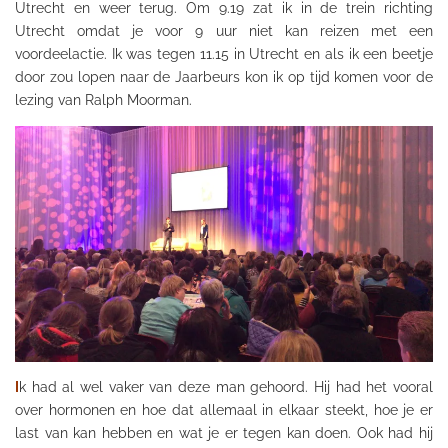
Utrecht en weer terug. Om 9.19 zat ik in de trein richting
Utrecht omdat je voor 9 uur niet kan reizen met een
voordeelactie. Ik was tegen 11.15 in Utrecht en als ik een beetje
door zou lopen naar de Jaarbeurs kon ik op tijd komen voor de
lezing van Ralph Moorman.
I
k had al wel vaker van deze man gehoord. Hij had het vooral
over hormonen en hoe dat allemaal in elkaar steekt, hoe je er
last van kan hebben en wat je er tegen kan doen. Ook had hij