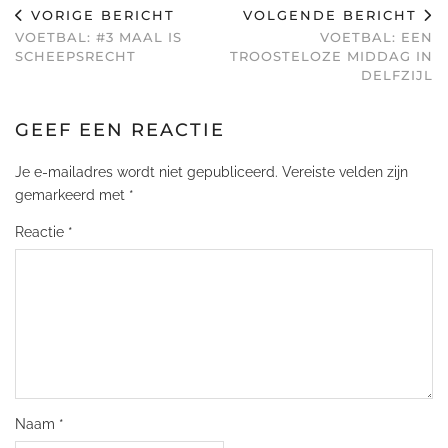
VORIGE BERICHT
VOLGENDE BERICHT
VOETBAL: #3 MAAL IS
VOETBAL: EEN
SCHEEPSRECHT
TROOSTELOZE MIDDAG IN
DELFZIJL
GEEF EEN REACTIE
Je e-mailadres wordt niet gepubliceerd.
Vereiste velden zijn
gemarkeerd met
*
Reactie
*
Naam
*