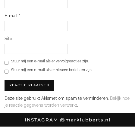
E-mail
*
Site
Stuur mij een e-mail als er vervolgreacties zijn.
Stuur mij een e-mail als er nieuwe berichten zijn.
Deze site gebruikt Akismet om spam te verminderen.
Bekijk hoe
je reactie gegevens worden verwerkt
.
INSTAGRAM
@marklubberts.nl