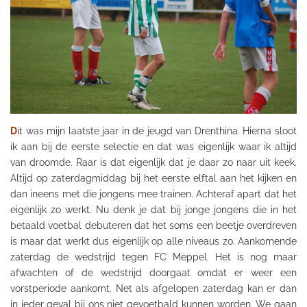
D
it was mijn laatste jaar in de jeugd van
Drenthina
. Hierna sloot
ik aan bij de eerste selectie en dat was eigenlijk waar ik altijd
van droomde. Raar is dat eigenlijk dat je daar zo naar uit keek.
Altijd op zaterdagmiddag bij het eerste elftal aan het kijken en
dan ineens met die jongens mee trainen. Achteraf apart dat het
eigenlijk zo werkt. Nu denk je dat bij jonge jongens die in het
betaald voetbal debuteren dat het soms een beetje overdreven
is maar dat werkt dus eigenlijk op alle niveaus zo. Aankomende
zaterdag de wedstrijd tegen FC Meppel. Het is nog maar
afwachten of de wedstrijd doorgaat omdat er weer een
vorstperiode aankomt. Net als afgelopen zaterdag kan er dan
in ieder geval bij ons niet gevoetbald kunnen worden. We gaan