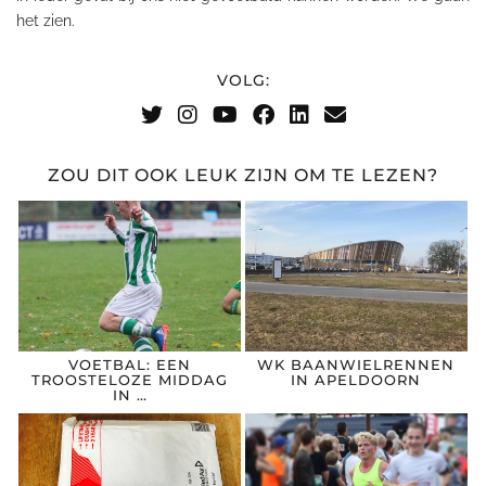
het zien.
VOLG:
ZOU DIT OOK LEUK ZIJN OM TE LEZEN?
VOETBAL: EEN
WK BAANWIELRENNEN
TROOSTELOZE MIDDAG
IN APELDOORN
IN …