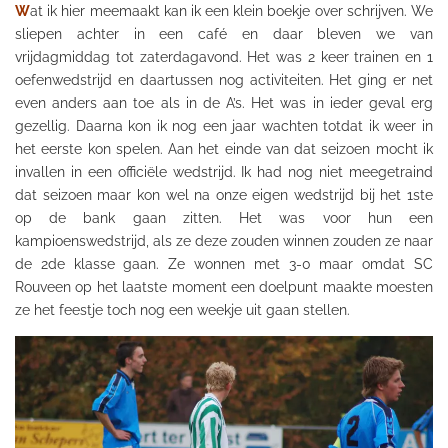
W
at ik hier meemaakt kan ik een klein boekje over schrijven. We
sliepen achter in een café en daar bleven we van
vrijdagmiddag tot zaterdagavond. Het was 2 keer trainen en 1
oefenwedstrijd en daartussen nog activiteiten. Het ging er net
even anders aan toe als in de A’s. Het was in ieder geval erg
gezellig. Daarna kon ik nog een jaar wachten totdat ik weer in
het eerste kon spelen. Aan het einde van dat seizoen mocht ik
invallen in een officiële wedstrijd. Ik had nog niet meegetraind
dat seizoen maar kon wel na onze eigen wedstrijd bij het 1ste
op de bank gaan zitten. Het was voor hun een
kampioenswedstrijd, als ze deze zouden winnen zouden ze naar
de 2de klasse gaan. Ze wonnen met 3-0 maar omdat
SC
Rouveen op het laatste moment een doelpunt maakte moesten
ze het feestje toch nog een weekje uit gaan stellen.