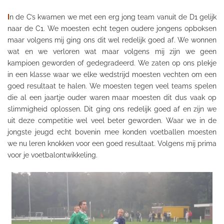
I
n de C’s kwamen we met een erg jong team vanuit de
D1
gelijk
naar de
C1
. We moesten echt tegen oudere jongens opboksen
maar volgens mij ging ons dit wel redelijk goed af. We wonnen
wat en we verloren wat maar volgens mij zijn we geen
kampioen geworden of gedegradeerd. We zaten op ons plekje
in een klasse waar we elke wedstrijd moesten vechten om een
goed resultaat te halen. We moesten tegen veel teams spelen
die al een jaartje ouder waren maar moesten dit dus vaak op
slimmigheid oplossen. Dit ging ons redelijk goed af en zijn we
uit deze competitie wel veel beter geworden. Waar we in de
jongste jeugd echt bovenin mee konden voetballen moesten
we nu leren knokken voor een goed resultaat. Volgens mij prima
voor je voetbalontwikkeling.