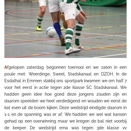
A
fgelopen zaterdag begonnen toernooi en we zaten in een
poule met: Weerdinge, Sweel, Stadskanaal en DZOH. In de
Esdalhal in Emmen vlakbij ons sportpark kwamen we om half 7
voor het eerst in actie tegen 2de klasse SC Stadskanaal. We
hadden geen idee hoe goed deze jongens zouden zijn en
daarom speelden we heel verdedigend en wouden we eerst de
kat even uit de boom kijken. Deze wedstrijd eindigde daarom in
1-1 en de spanning was er af. We hadden we wel wat kansen
gehad op een overwinning maar we kregen de bal niet voorbij
de keeper. De wedstrijd erna was tegen 3de klasse vv