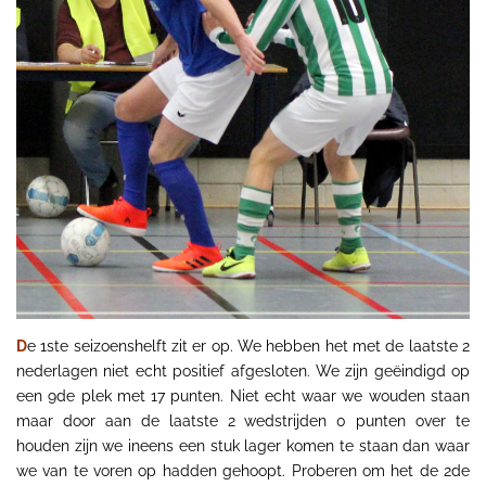
D
e 1ste seizoenshelft zit er op. We hebben het met de laatste 2
nederlagen niet echt positief afgesloten. We zijn geëindigd op
een 9de plek met 17 punten. Niet echt waar we wouden staan
maar door aan de laatste 2 wedstrijden 0 punten over te
houden zijn we ineens een stuk lager komen te staan dan waar
we van te voren op hadden gehoopt. Proberen om het de 2de