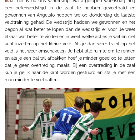
M
aar het is nu dus winterstop. Na afgelopen woensdag nog
een oefenwedstrijd in de zaal te hebben gevoetbald en
gewonnen van Angelslo hebben we op donderdag de laatste
veldtraining gehad. De wedstrijd hadden we gewonnen en het
begon al wat beter te lopen dan de wedstrijd er voor. Je weet
elkaar wat beter te vinden en je weet welke acties je wel en niet
kunt inzetten op het kleine veld. Als je dan weer traint op het
veld is het weer omschakelen. Je hebt alle ruimte om te rennen
en als je een bal wil afpakken hoef je minder goed op te letten
dat je geen overtreding maakt. Bij een overtreding in de zaal
kun je gelijk naar de kant worden gestuurd en sta je met een
man minder te voetballen.