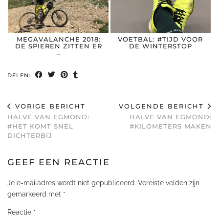
MEGAVALANCHE 2018:
VOETBAL: #TIJD VOOR
DE SPIEREN ZITTEN ER
DE WINTERSTOP
…
DELEN:
VORIGE BERICHT
VOLGENDE BERICHT
HALVE VAN EGMOND:
HALVE VAN EGMOND:
#HET KOMT SNEL
#KILOMETERS MAKEN
DICHTERBIJ
GEEF EEN REACTIE
Je e-mailadres wordt niet gepubliceerd.
Vereiste velden zijn
gemarkeerd met
*
Reactie
*