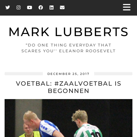
MARK LUBBERTS
“DO ONE THING EVERYDAY THAT
SCARES YOU'' ELEANOR ROOSEVELT
DECEMBER 25, 2017
VOETBAL: #ZAALVOETBAL IS
BEGONNEN