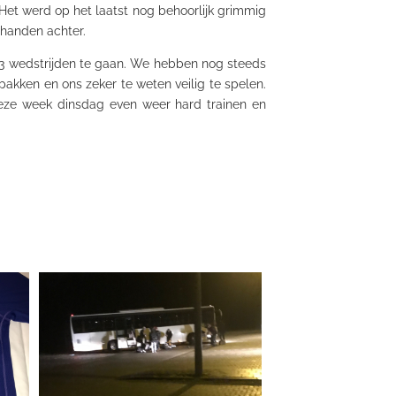
 Het werd op het laatst nog behoorlijk grimmig
 handen achter.
3 wedstrijden te gaan. We hebben nog steeds
akken en ons zeker te weten veilig te spelen.
Deze week dinsdag even weer hard trainen en