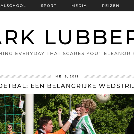
BALSCHOOL
SPORT
MEDIA
REIZEN
RK LUBBE
HING EVERYDAY THAT SCARES YOU'' ELEANOR
MEI 9, 2018
OETBAL: EEN BELANGRIJKE WEDSTRI