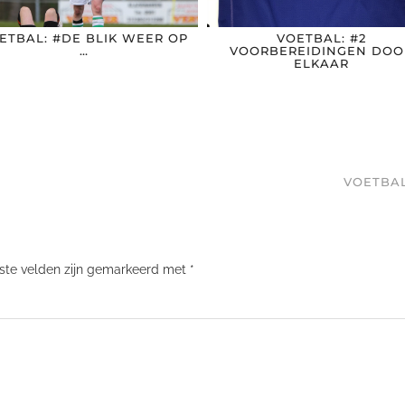
ETBAL: #DE BLIK WEER OP
VOETBAL: #2
…
VOORBEREIDINGEN DOO
ELKAAR
VOETBAL
iste velden zijn gemarkeerd met
*