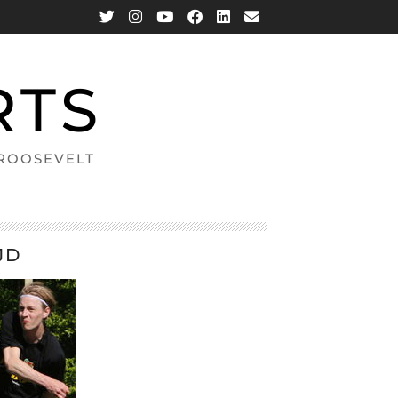
RTS
 ROOSEVELT
JD