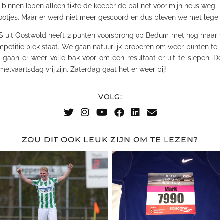
binnen lopen alleen tikte de keeper de bal net voor mijn neus weg.
ootjes. Maar er werd niet meer gescoord en dus bleven we met lege
 S uit Oostwold heeft 2 punten voorsprong op Bedum met nog maar 
petitie plek staat. We gaan natuurlijk proberen om weer punten te p
 gaan er weer volle bak voor om een resultaat er uit te slepen. 
melvaartsdag
vrij zijn. Zaterdag gaat het er weer bij!
VOLG:
ZOU DIT OOK LEUK ZIJN OM TE LEZEN?