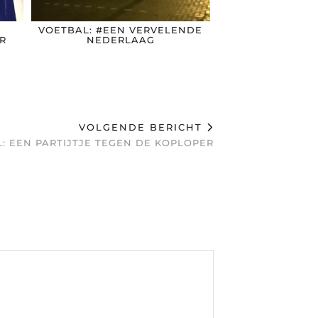
VOETBAL: #EEN VERVELENDE
R
NEDERLAAG
VOLGENDE BERICHT
: EEN PARTIJTJE TEGEN DE KOPLOPER