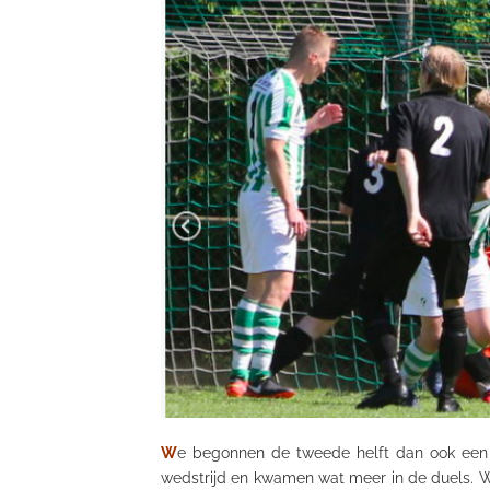
W
e begonnen de tweede helft dan ook een s
wedstrijd en kwamen wat meer in de duels. We