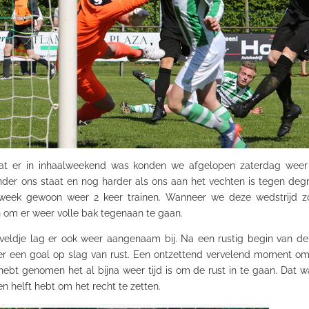
dat er in inhaalweekend was konden we afgelopen zaterdag wee
nder ons staat en nog harder als ons aan het vechten is tegen degr
week gewoon weer 2 keer trainen. Wanneer we deze wedstrijd 
 om er weer volle bak tegenaan te gaan.
veldje lag er ook weer aangenaam bij. Na een rustig begin van de 
 er een
goal
op slag van rust. Een ontzettend vervelend moment om e
bt genomen het al bijna weer tijd is om de rust in te gaan. Dat w
 helft hebt om het recht te zetten.