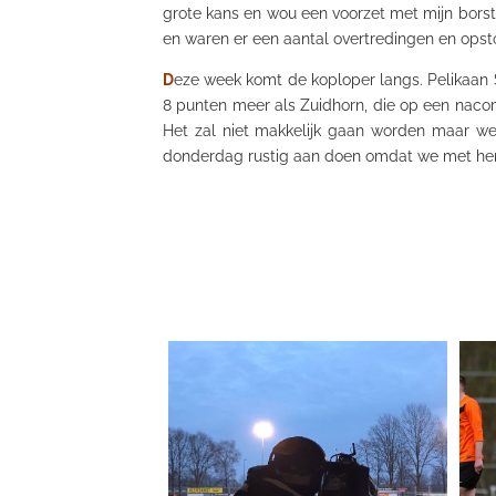
grote kans en wou een voorzet met mijn borst 
en waren er een aantal overtredingen en opst
D
eze week komt de koploper langs. Pelikaan
8 punten meer als Zuidhorn, die op een nacom
Het zal niet makkelijk gaan worden maar we
donderdag rustig aan doen omdat we met
he