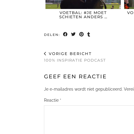
VOETBAL: #JE MOET
VO
SCHIETEN ANDERS …
DELEN:
VORIGE BERICHT
100% INSPIRATIE PODCAST
GEEF EEN REACTIE
Je e-mailadres wordt niet gepubliceerd.
Vere
Reactie
*