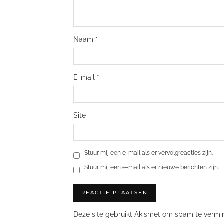
Naam
*
E-mail
*
Site
Stuur mij een e-mail als er vervolgreacties zijn.
Stuur mij een e-mail als er nieuwe berichten zijn.
Deze site gebruikt Akismet om spam te vermi