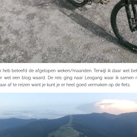
k heb beleefd de afgelopen weken/maanden. Terwijl ik daar wel bet
r wel een blog waard. De reis ging naar Leogang waar ik samen
r af te reizen want je kunt je er heel goed vermaken op de fiets.