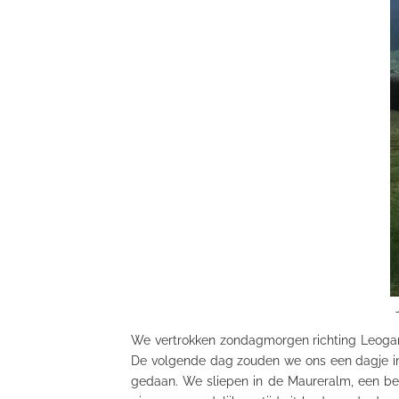
We vertrokken zondagmorgen richting Leoga
De volgende dag zouden we ons een dagje in
gedaan. We sliepen in de Maureralm, een be