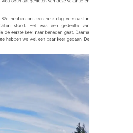
Ik wou optimaal genieten van deze vakantie en
 We hebben ons een hele dag vermaakt in
chten stond. Het was een gedeelte van
 je de eerste keer naar beneden gaat. Daarna
oute hebben we wel een paar keer gedaan. De