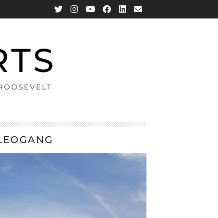
RTS
 ROOSEVELT
 LEOGANG