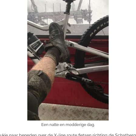
Een natte en modderige dag.
je naar beneden over de X-line route fietsen richting de Schatberg