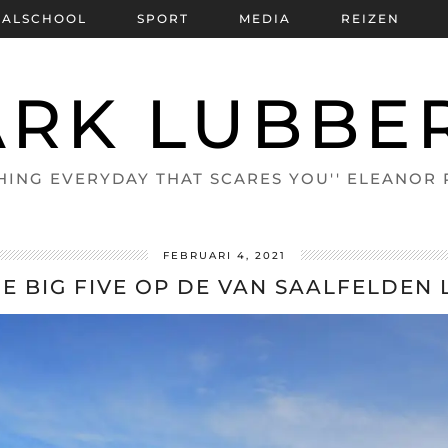
BALSCHOOL
SPORT
MEDIA
REIZEN
RK LUBBE
HING EVERYDAY THAT SCARES YOU'' ELEANOR
FEBRUARI 4, 2021
 DE BIG FIVE OP DE VAN SAALFELDEN