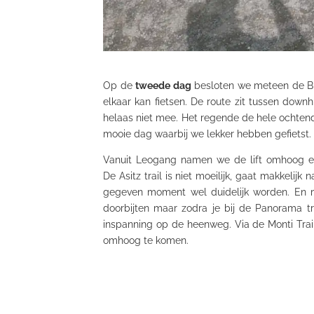
Op de
tweede dag
besloten we meteen de Big 
elkaar kan fietsen. De route zit tussen down
helaas niet mee. Het regende de hele ochten
mooie dag waarbij we lekker hebben gefietst.
Vanuit Leogang namen we de lift omhoog en m
De Asitz trail is niet moeilijk, gaat makkeli
gegeven moment wel duidelijk worden. En 
doorbijten maar zodra je bij de Panorama tr
inspanning op de heenweg. Via de Monti Tra
omhoog te komen.