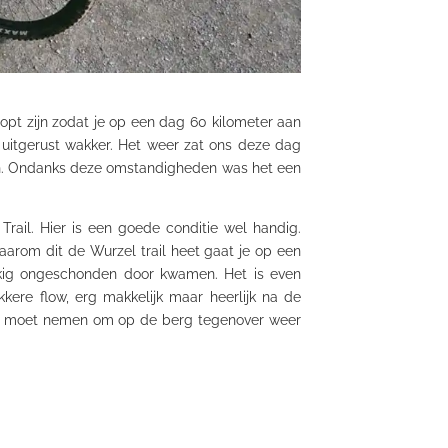
opt zijn zodat je op een dag 60 kilometer aan
e uitgerust wakker. Het weer zat ons deze dag
men. Ondanks deze omstandigheden was het een
ail. Hier is een goede conditie wel handig.
Waarom dit de Wurzel trail heet gaat je op een
kig ongeschonden door kwamen. Het is even
kere flow, erg makkelijk maar heerlijk na de
ift moet nemen om op de berg tegenover weer