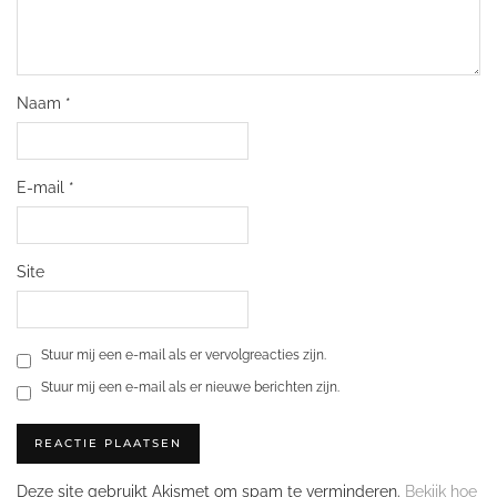
Naam
*
E-mail
*
Site
Stuur mij een e-mail als er vervolgreacties zijn.
Stuur mij een e-mail als er nieuwe berichten zijn.
Deze site gebruikt Akismet om spam te verminderen.
Bekijk hoe