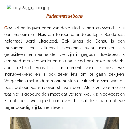
Parlementsgebouw
O
ok het oorlogsverleden van deze stad is indrukwekkend. Er is
een museum, het Huis van Terreur, waar de oorlog in Boedapest
helemaal word uitgelegd. Ook langs de Donau is een
monument met allemaal schoenen waar mensen zijn
gefusilleerd en daarna de rivier zijn in gegooid. Boedapest is
een stad met een verleden en daar word ook zeker aandacht
aan besteed. Vooral dit monument vond ik best wel
indrukwekkend en is ook zeker iets om te gaan bekijken.
Vergeleken met andere monumenten die ik heb gezien was dit
best wel een waar ik even stil van werd. Als ik zo voor me zie
wat hier is gebeurd dan moet dat verschrikkelijk zijn geweest en
is dat best wel goed om even bij stil te staan dat we
tegenwoordig vrij kunnen leven.