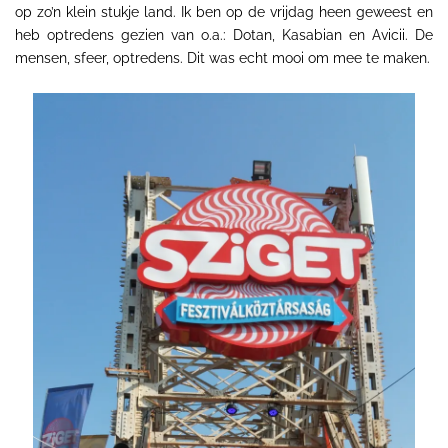
op zo’n klein stukje land. Ik ben op de vrijdag heen geweest en
heb optredens gezien van o.a.: Dotan, Kasabian en Avicii. De
mensen, sfeer, optredens. Dit was echt mooi om mee te maken.