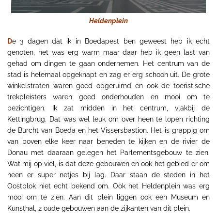
Heldenplein
D
e 3 dagen dat ik in Boedapest ben geweest heb ik echt
genoten, het was erg warm maar daar heb ik geen last van
gehad om dingen te gaan ondernemen. Het centrum van de
stad is helemaal opgeknapt en zag er erg schoon uit. De grote
winkelstraten waren goed opgeruimd en ook de toeristische
trekpleisters waren goed onderhouden en mooi om te
bezichtigen. Ik zat midden in het centrum, vlakbij de
Kettingbrug. Dat was wel leuk om over heen te lopen richting
de Burcht van Boeda en het Vissersbastion. Het is grappig om
van boven elke keer naar beneden te kijken en de rivier de
Donau met daaraan gelegen het Parlementsgebouw te zien.
Wat mij op viel, is dat deze gebouwen en ook het gebied er om
heen er super netjes bij lag. Daar staan de steden in het
Oostblok niet echt bekend om. Ook het Heldenplein was erg
mooi om te zien. Aan dit plein liggen ook een Museum en
Kunsthal, 2 oude gebouwen aan de zijkanten van dit plein.