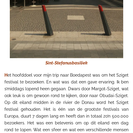
Sint-Stefanusbasiliek
H
et hoofddoel voor mijn trip naar Boedapest was om het Sziget
festival te bezoeken. En wat was dat een gave ervaring. Ik ben
s’middags lopend heen gegaan. Dwars door Margot-Sziget, wat
ook leuk is om gewoon rond te kijken, door naar Obudai-Sziget.
Op dit eiland midden in de rivier de Donau word het Sziget
festival gehouden. Het is één van de grootste festivals van
Europa, duurt 7 dagen lang en heeft dan in totaal zo’n 500.000
bezoekers. Het was een belevenis om op dit eiland een dag
rond te lopen. Wat een sfeer en wat een verschillende mensen