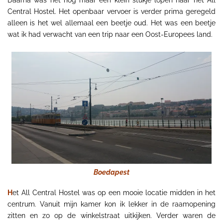
Daarna was het nog maar een klein stukje lopen naar het All
Central Hostel. Het openbaar vervoer is verder prima geregeld
alleen is het wel allemaal een beetje oud. Het was een beetje
wat ik had verwacht van een trip naar een Oost-Europees land.
Boedapest
H
et All Central Hostel was op een mooie locatie midden in het
centrum. Vanuit mijn kamer kon ik lekker in de raamopening
zitten en zo op de winkelstraat uitkijken. Verder waren de