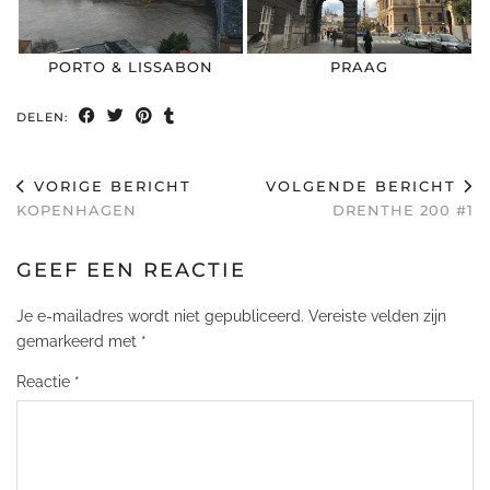
PORTO & LISSABON
PRAAG
DELEN:
VORIGE BERICHT
VOLGENDE BERICHT
KOPENHAGEN
DRENTHE 200 #1
GEEF EEN REACTIE
Je e-mailadres wordt niet gepubliceerd.
Vereiste velden zijn
gemarkeerd met
*
Reactie
*