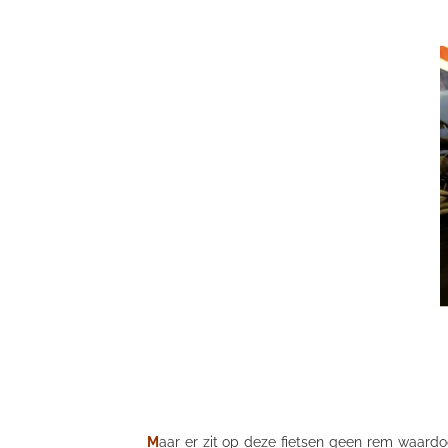
M
aar er zit op deze fietsen geen rem waardoor