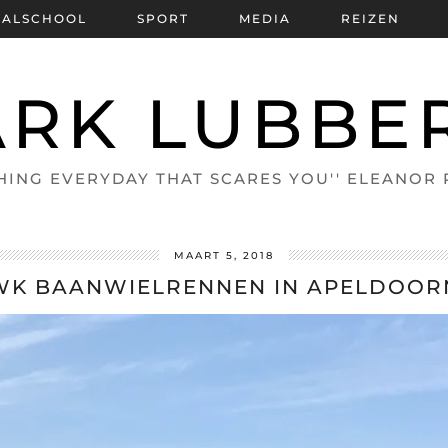
BALSCHOOL
SPORT
MEDIA
REIZEN
RK LUBBE
HING EVERYDAY THAT SCARES YOU'' ELEANOR
MAART 5, 2018
WK BAANWIELRENNEN IN APELDOOR