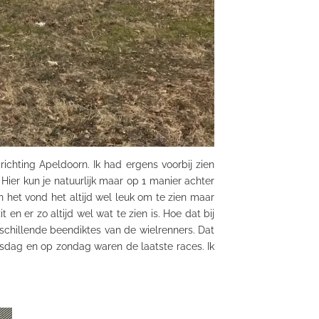
richting Apeldoorn. Ik had
ergens
voorbij zien
er kun je natuurlijk maar op 1 manier achter
n het vond het altijd wel leuk om te zien maar
 en er zo altijd wel wat te zien is. Hoe dat bij
rschillende
beendiktes
van de wielrenners. Dat
ensdag en op zondag waren de laatste races. Ik