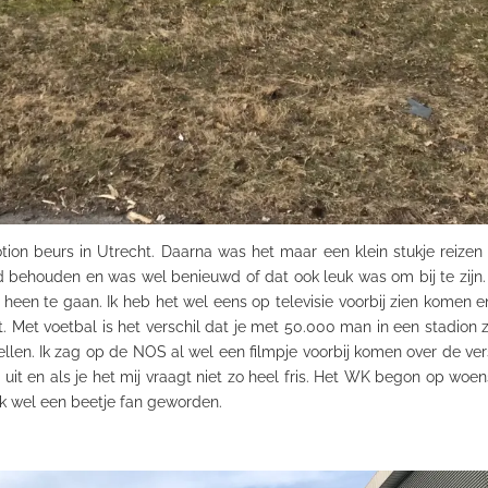
tion
beurs in Utrecht. Daarna was het maar een klein stukje reizen 
ehouden en was wel benieuwd of dat ook leuk was om bij te zijn. Hi
heen te gaan. Ik heb het wel eens op televisie voorbij zien komen e
. Met voetbal is het verschil dat je met 50.000 man in een stadion zit
ellen. Ik zag op de NOS al wel een filmpje voorbij komen over de ve
 uit en als je het mij vraagt niet zo heel fris. Het WK begon op wo
k wel een beetje fan geworden.