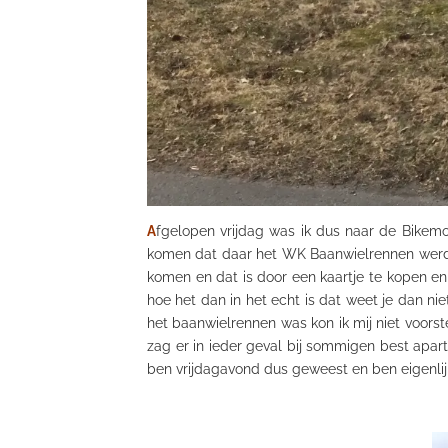
A
fgelopen vrijdag was ik dus naar de
Bikemo
komen dat daar het WK Baanwielrennen werd b
komen en dat is door een kaartje te kopen en 
hoe het dan in het echt is dat weet je dan niet
het baanwielrennen was kon ik mij niet voorst
zag er in ieder geval bij sommigen best apart
ben vrijdagavond dus geweest en ben eigenlij