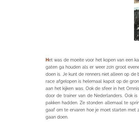
H
et was de moeite voor het kopen van een kaa
gaten ga houden als er weer zo’n groot even
doen is. Je kunt de renners niet alleen op d
race afgelopen is helemaal kapot op de grond
aan het kijken was. Ook de sfeer in het
Omnis
door de trainer van de Nederlanders. Ook is
pakken hadden. Ze stonden allemaal te sprin
gaaf om te ervaren hoe je moet starten met zo’
gaan doen.