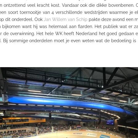
en ontzettend veel kracht kost. Vandaar ook die dikke bovenbenen.
n soort toernooitje van 4 verschillende wedstrijden waarmee je el
p dit onderdeel. Ook
Jan Willem van Schip
pakte deze avond een me
n bijkomen want hij was helemaal aan flarden. Het publiek wat er z
r de overwinning. Het hele WK heeft Nederland het goed gedaan en
gd. Bij sommige onderdelen moet je even weten wat de bedoeling is