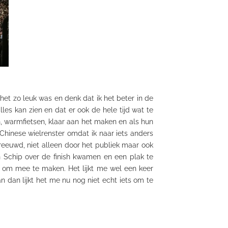
et zo leuk was en denk dat ik het beter in de
lles
kan zien en dat er ook de hele tijd wat te
n,
warmfietsen
, klaar aan het maken en als hun
Chinese wielrenster omdat ik naar iets anders
euwd, niet alleen door het publiek maar ook
n Schip over de finish kwamen en een plak te
t om mee te maken. Het lijkt me wel een keer
an dan lijkt het me nu nog niet echt iets om te