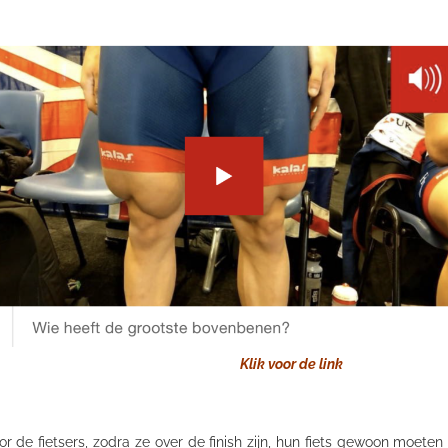
Klik voor de link
 de fietsers, zodra ze over de finish zijn, hun fiets gewoon moeten 