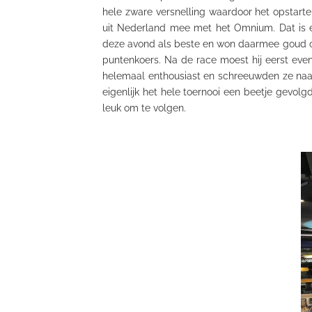
hele zware versnelling waardoor het opstart
uit Nederland mee met het Omnium. Dat is ee
deze avond als beste en won daarmee goud o
puntenkoers. Na de race moest hij eerst eve
helemaal enthousiast en schreeuwden ze naa
eigenlijk het hele toernooi een beetje gevol
leuk om te volgen.