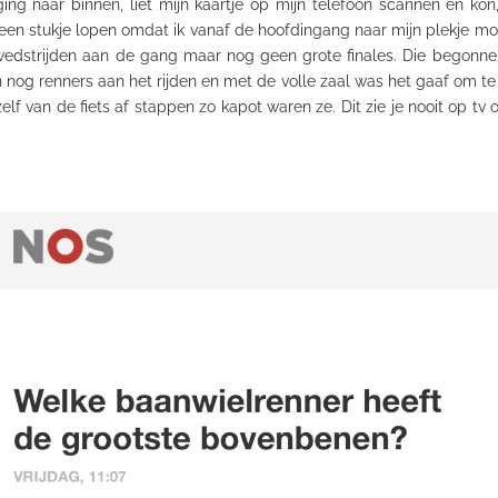
ng naar binnen, liet mijn kaartje op mijn telefoon scannen en kon,
l een stukje lopen omdat ik vanaf de hoofdingang naar mijn plekje 
wedstrijden aan de gang maar nog geen grote finales. Die begonnen
n nog renners aan het rijden en met de volle zaal was het gaaf om te
 van de fiets af stappen zo kapot waren ze. Dit zie je nooit op tv omd