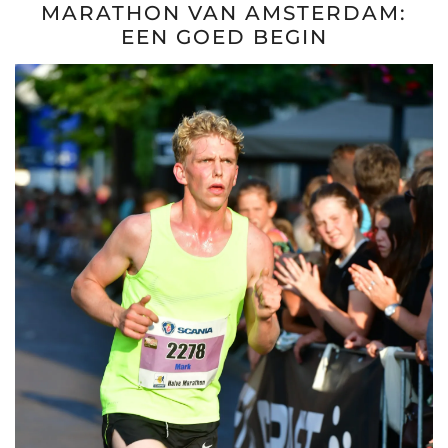
MARATHON VAN AMSTERDAM:
EEN GOED BEGIN