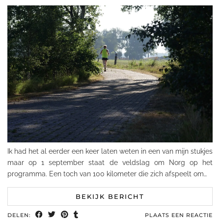
Ik had het al eerder een keer laten weten in een van mijn stukjes
maar op 1 september staat de veldslag om Norg op het
programma. Een toch van 100 kilometer die zich afspeelt om…
BEKIJK BERICHT
DELEN:
PLAATS EEN REACTIE