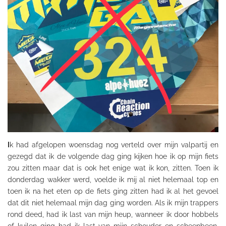
I
k had afgelopen woensdag nog verteld over mijn valpartij en
gezegd dat ik de volgende dag ging kijken hoe ik op mijn fiets
zou zitten maar dat is ook het enige wat ik kon, zitten. Toen ik
donderdag wakker werd, voelde ik mij al niet helemaal top en
toen ik na het eten op de fiets ging zitten had ik al het gevoel
dat dit niet helemaal mijn dag ging worden. Als ik mijn trappers
rond deed, had ik last van mijn heup, wanneer ik door hobbels