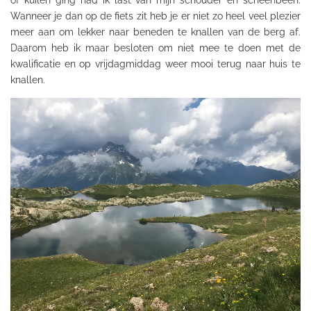
of kuilen ging had ik last van mijn schouder en scheenbeen.
Wanneer je dan op de fiets zit heb je er niet zo heel veel plezier
meer aan om lekker naar beneden te knallen van de berg af.
Daarom heb ik maar besloten om niet mee te doen met de
kwalificatie en op vrijdagmiddag weer mooi terug naar huis te
knallen.