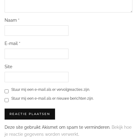
Naam
*
E-mail
*
Site
Stuur mij een e-mail als er vervolgreacties zijn.
Stuur mij een e-mail als er nieuwe berichten zijn.
Deze site gebruikt Akismet om spam te verminderen.
Bekijk hoe
je reactie gegevens worden verwerkt
.