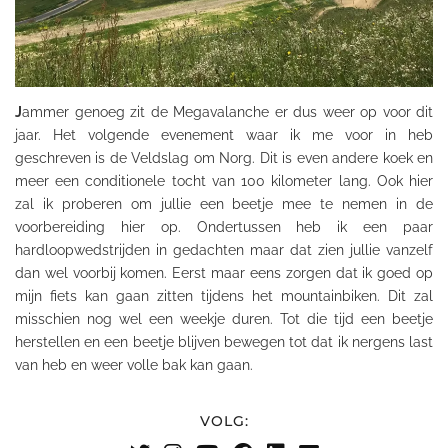
J
ammer genoeg zit de
Megavalanche
er dus weer op voor dit
jaar. Het volgende evenement waar ik me voor in heb
geschreven is de Veldslag om Norg. Dit is even andere koek en
meer een conditionele tocht van 100 kilometer lang. Ook hier
zal ik proberen om jullie een beetje mee te nemen in de
voorbereiding hier op. Ondertussen heb ik een paar
hardloopwedstrijden in gedachten maar dat zien jullie vanzelf
dan wel voorbij komen. Eerst maar eens zorgen dat ik goed op
mijn fiets kan gaan zitten tijdens het mountainbiken. Dit zal
misschien
nog wel een weekje duren. Tot die tijd een beetje
herstellen en een beetje blijven bewegen tot dat ik nergens last
van heb en weer volle bak kan gaan.
VOLG: