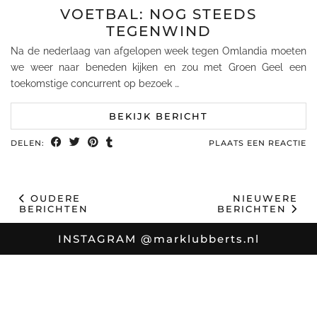
VOETBAL: NOG STEEDS
TEGENWIND
Na de nederlaag van afgelopen week tegen Omlandia moeten
we weer naar beneden kijken en zou met Groen Geel een
toekomstige concurrent op bezoek …
BEKIJK BERICHT
DELEN:
PLAATS EEN REACTIE
OUDERE
NIEUWERE
BERICHTEN
BERICHTEN
INSTAGRAM
@marklubberts.nl