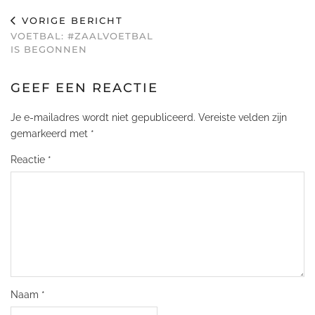
VORIGE BERICHT
VOETBAL: #ZAALVOETBAL
IS BEGONNEN
GEEF EEN REACTIE
Je e-mailadres wordt niet gepubliceerd.
Vereiste velden zijn
gemarkeerd met
*
Reactie
*
Naam
*