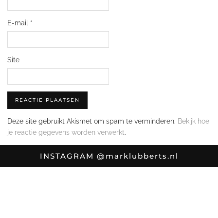
E-mail
*
Site
Deze site gebruikt Akismet om spam te verminderen.
Bekijk hoe
je reactie gegevens worden verwerkt
.
INSTAGRAM
@marklubberts.nl