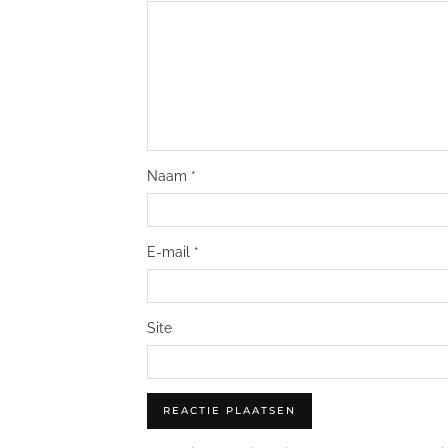
Naam
*
E-mail
*
Site