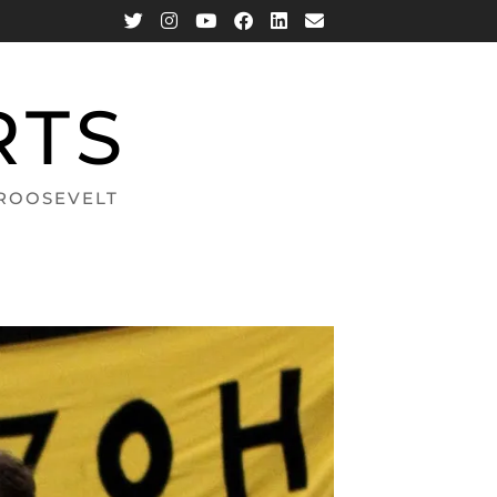
RTS
 ROOSEVELT