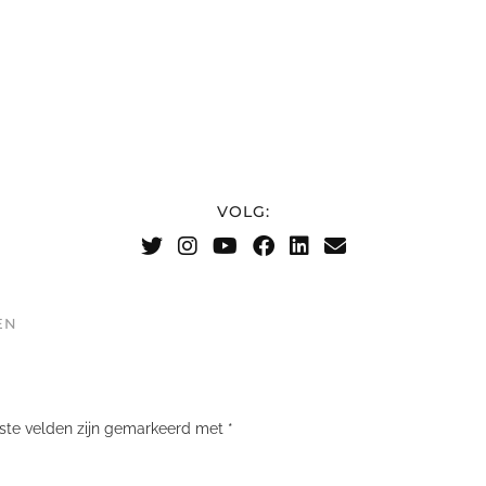
VOLG:
EN
iste velden zijn gemarkeerd met
*