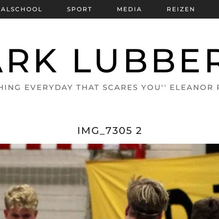
BALSCHOOL
SPORT
MEDIA
REIZEN
RK LUBBE
HING EVERYDAY THAT SCARES YOU'' ELEANOR
IMG_7305 2