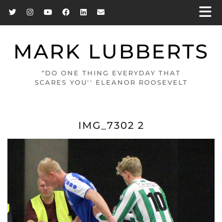
MARK LUBBERTS
“DO ONE THING EVERYDAY THAT
SCARES YOU'' ELEANOR ROOSEVELT
IMG_7302 2