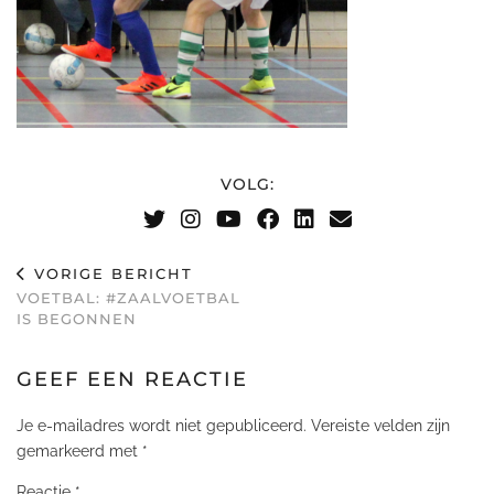
VOLG:
VORIGE BERICHT
VOETBAL: #ZAALVOETBAL
IS BEGONNEN
GEEF EEN REACTIE
Je e-mailadres wordt niet gepubliceerd.
Vereiste velden zijn
gemarkeerd met
*
Reactie
*