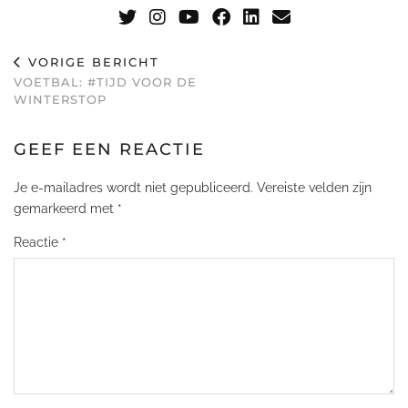
VORIGE BERICHT
VOETBAL: #TIJD VOOR DE
WINTERSTOP
GEEF EEN REACTIE
Je e-mailadres wordt niet gepubliceerd.
Vereiste velden zijn
gemarkeerd met
*
Reactie
*