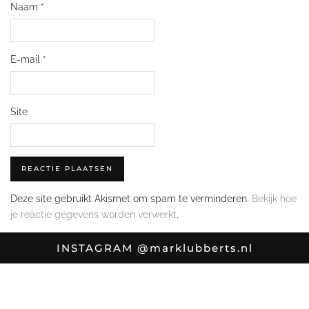
Naam
*
E-mail
*
Site
Deze site gebruikt Akismet om spam te verminderen.
Bekijk hoe
je reactie gegevens worden verwerkt
.
INSTAGRAM
@marklubberts.nl