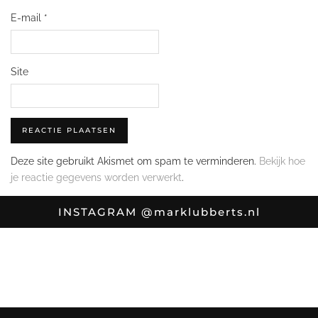
E-mail
*
Site
Deze site gebruikt Akismet om spam te verminderen.
Bekijk hoe
je reactie gegevens worden verwerkt
.
INSTAGRAM
@marklubberts.nl