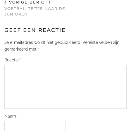
VORIGE BERICHT
VOETBAL: TB’TJE NAAR DE
JUNIOREN
GEEF EEN REACTIE
Je e-mailadres wordt niet gepubliceerd.
Vereiste velden zijn
gemarkeerd met
*
Reactie
*
Naam
*