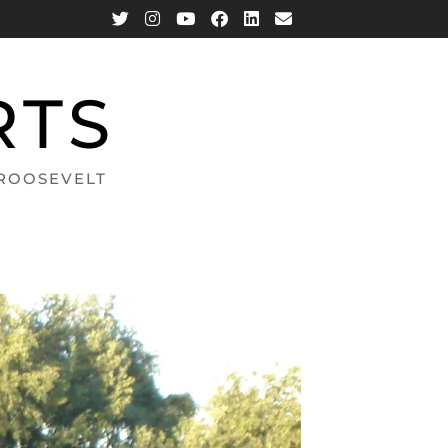
RTS
 ROOSEVELT