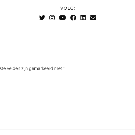
VOLG:
iste velden zijn gemarkeerd met
*