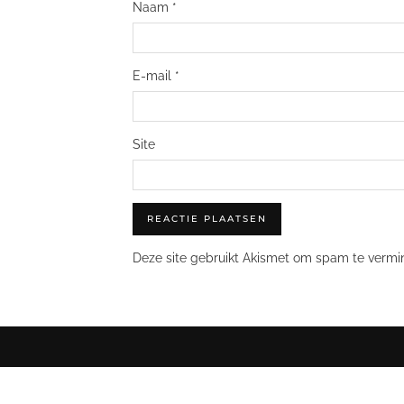
Naam
*
E-mail
*
Site
Deze site gebruikt Akismet om spam te vermi