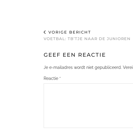
VORIGE BERICHT
VOETBAL: TB’TJE NAAR DE JUNIOREN
GEEF EEN REACTIE
Je e-mailadres wordt niet gepubliceerd.
Vere
Reactie
*