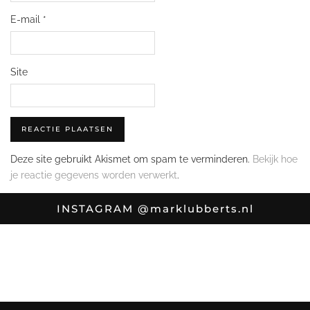
E-mail
*
Site
Deze site gebruikt Akismet om spam te verminderen.
Bekijk hoe
je reactie gegevens worden verwerkt
.
INSTAGRAM
@marklubberts.nl