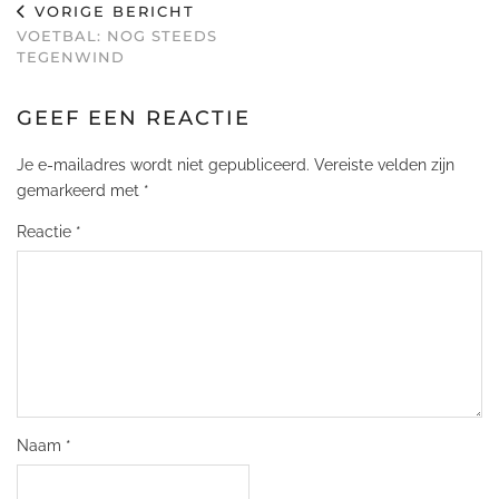
VORIGE BERICHT
VOETBAL: NOG STEEDS
TEGENWIND
GEEF EEN REACTIE
Je e-mailadres wordt niet gepubliceerd.
Vereiste velden zijn
gemarkeerd met
*
Reactie
*
Naam
*