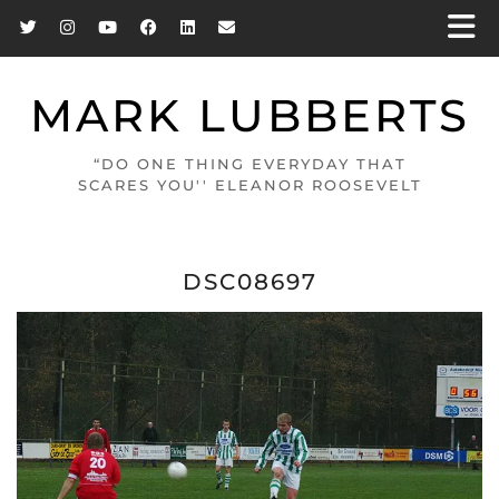
MARK LUBBERTS
“DO ONE THING EVERYDAY THAT
SCARES YOU'' ELEANOR ROOSEVELT
DSC08697