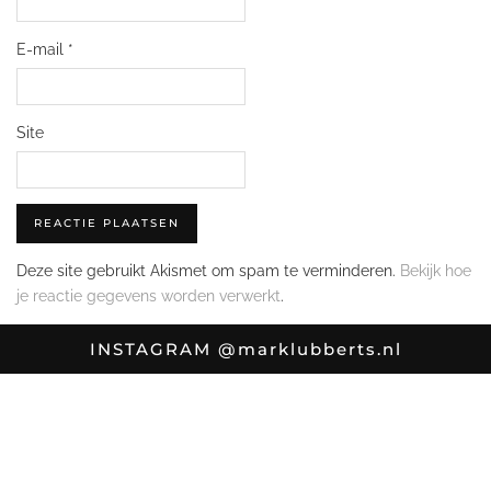
E-mail
*
Site
Deze site gebruikt Akismet om spam te verminderen.
Bekijk hoe
je reactie gegevens worden verwerkt
.
INSTAGRAM
@marklubberts.nl