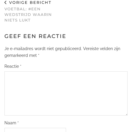
VORIGE BERICHT
VOETBAL: #EEN
WEDSTRIJD WAARIN
NIETS LUKT
GEEF EEN REACTIE
Je e-mailadres wordt niet gepubliceerd.
Vereiste velden zijn
gemarkeerd met
*
Reactie
*
Naam
*