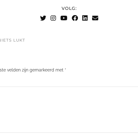
VOLG:
IETS LUKT
iste velden zijn gemarkeerd met
*