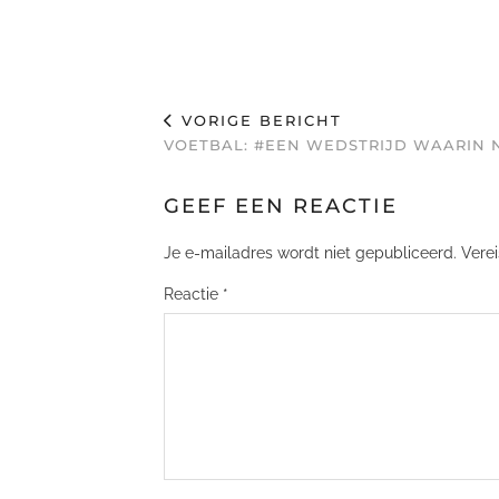
VORIGE BERICHT
VOETBAL: #EEN WEDSTRIJD WAARIN N
GEEF EEN REACTIE
Je e-mailadres wordt niet gepubliceerd.
Vere
Reactie
*