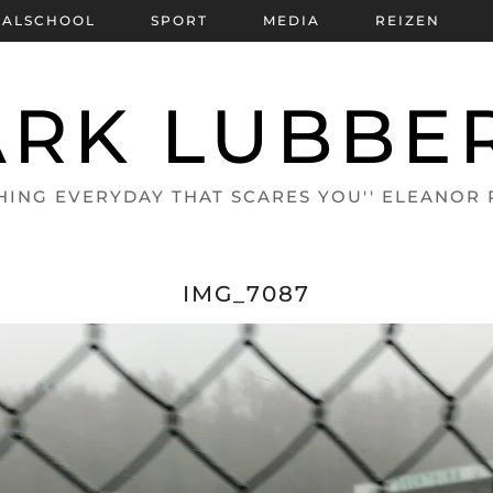
BALSCHOOL
SPORT
MEDIA
REIZEN
RK LUBBE
HING EVERYDAY THAT SCARES YOU'' ELEANOR
IMG_7087