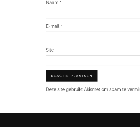
Naam
*
E-mail
*
Site
Deze site gebruikt Akismet om spam te vermi