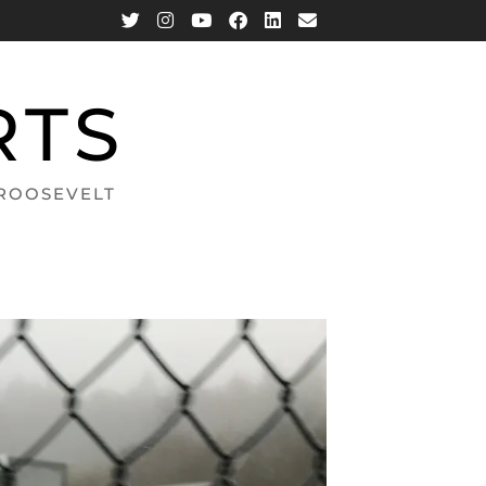
RTS
 ROOSEVELT