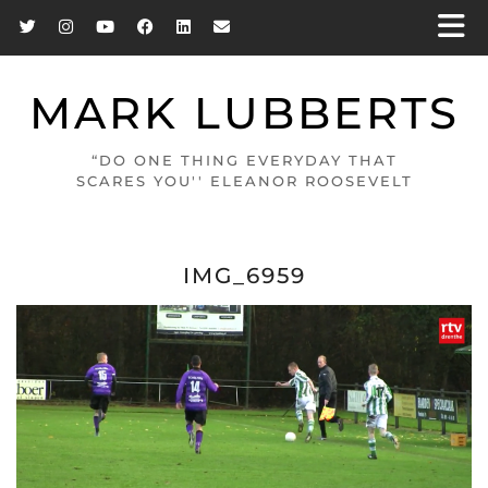
MARK LUBBERTS
“DO ONE THING EVERYDAY THAT
SCARES YOU'' ELEANOR ROOSEVELT
IMG_6959