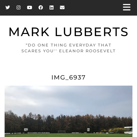
MARK LUBBERTS
“DO ONE THING EVERYDAY THAT
SCARES YOU'' ELEANOR ROOSEVELT
IMG_6937