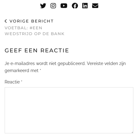
VORIGE BERICHT
VOETBAL: #EEN
WEDSTRIJD OP DE BANK
GEEF EEN REACTIE
Je e-mailadres wordt niet gepubliceerd.
Vereiste velden zijn
gemarkeerd met
*
Reactie
*