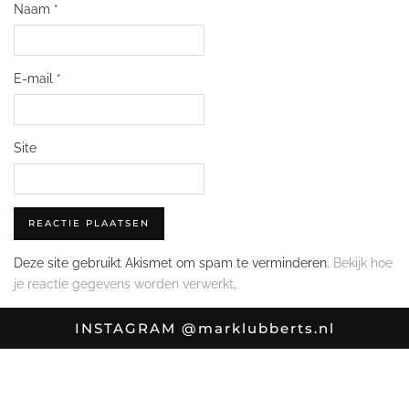
Naam
*
E-mail
*
Site
Deze site gebruikt Akismet om spam te verminderen.
Bekijk hoe
je reactie gegevens worden verwerkt
.
INSTAGRAM
@marklubberts.nl