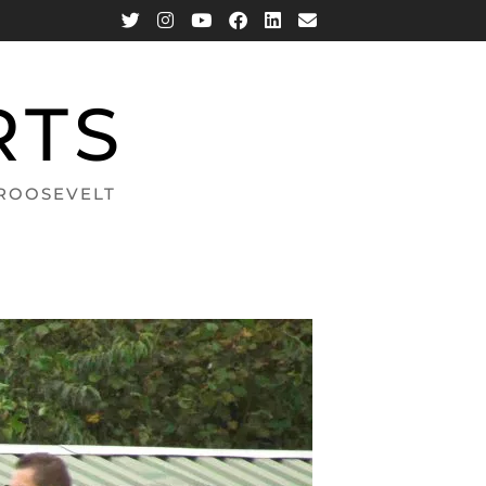
RTS
 ROOSEVELT