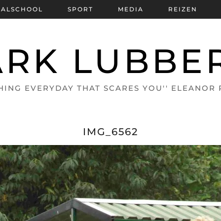
BALSCHOOL
SPORT
MEDIA
REIZEN
RK LUBBE
HING EVERYDAY THAT SCARES YOU'' ELEANOR
IMG_6562