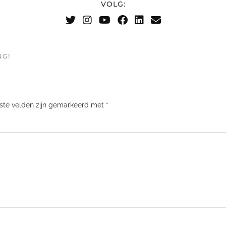
VOLG:
NG!
iste velden zijn gemarkeerd met
*