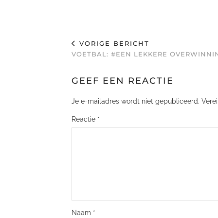
VORIGE BERICHT
VOETBAL: #EEN LEKKERE OVERWINNI
GEEF EEN REACTIE
Je e-mailadres wordt niet gepubliceerd.
Vere
Reactie
*
Naam
*