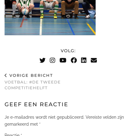
VOLG:
VORIGE BERICHT
VOETBAL: #DE TWEEDE
COMPETITIEHELFT
GEEF EEN REACTIE
Je e-mailadres wordt niet gepubliceerd.
Vereiste velden zijn
gemarkeerd met
*
Reactie
*