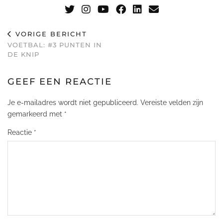
VORIGE BERICHT
VOETBAL: #3 PUNTEN IN
DE KNIP
GEEF EEN REACTIE
Je e-mailadres wordt niet gepubliceerd.
Vereiste velden zijn
gemarkeerd met
*
Reactie
*