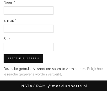
Naam
*
E-mail
*
Site
Deze site gebruikt Akismet om spam te verminderen.
Bekijk hoe
je reactie gegevens worden verwerkt
.
INSTAGRAM
@marklubberts.nl