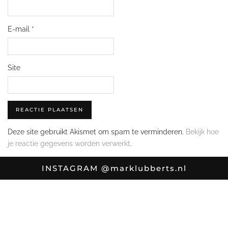
E-mail
*
Site
Deze site gebruikt Akismet om spam te verminderen.
Bekijk hoe
je reactie gegevens worden verwerkt
.
INSTAGRAM
@marklubberts.nl