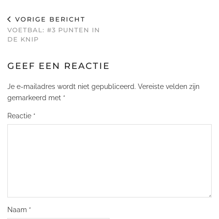
VORIGE BERICHT
VOETBAL: #3 PUNTEN IN
DE KNIP
GEEF EEN REACTIE
Je e-mailadres wordt niet gepubliceerd.
Vereiste velden zijn
gemarkeerd met
*
Reactie
*
Naam
*