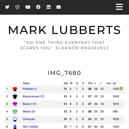
MARK LUBBERTS
“DO ONE THING EVERYDAY THAT
SCARES YOU'' ELEANOR ROOSEVELT
IMG_7680