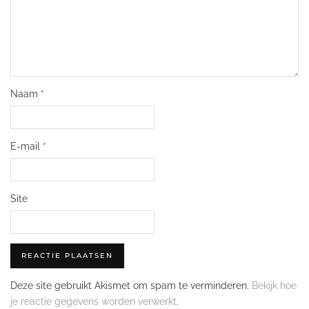
Naam
*
E-mail
*
Site
Deze site gebruikt Akismet om spam te verminderen.
Bekijk hoe
je reactie gegevens worden verwerkt
.