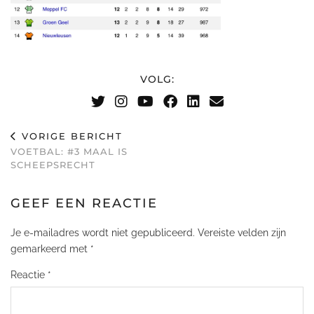
VOLG:
VORIGE BERICHT
VOETBAL: #3 MAAL IS
SCHEEPSRECHT
GEEF EEN REACTIE
Je e-mailadres wordt niet gepubliceerd.
Vereiste velden zijn
gemarkeerd met
*
Reactie
*