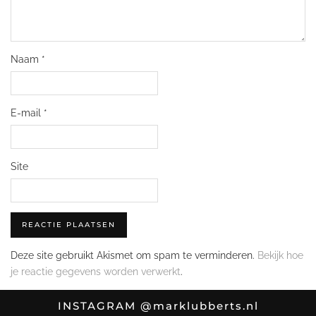
Naam
*
E-mail
*
Site
Deze site gebruikt Akismet om spam te verminderen.
Bekijk hoe
je reactie gegevens worden verwerkt
.
INSTAGRAM
@marklubberts.nl