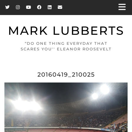
MARK LUBBERTS
“DO ONE THING EVERYDAY THAT
SCARES YOU'' ELEANOR ROOSEVELT
20160419_210025