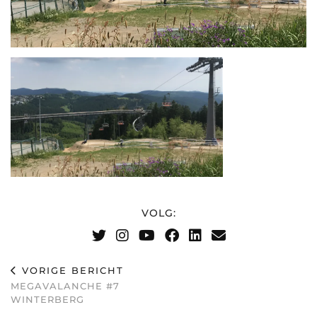
VOLG:
VORIGE BERICHT
MEGAVALANCHE #7
WINTERBERG