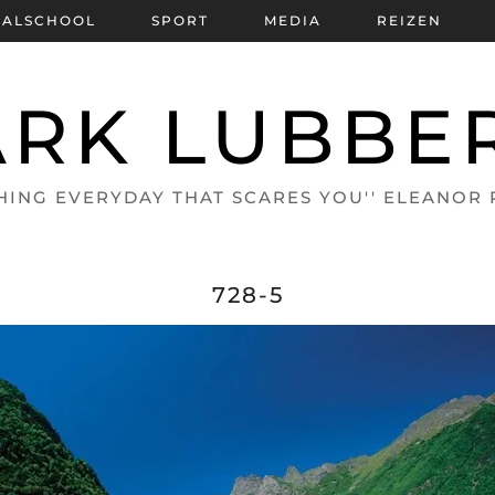
BALSCHOOL
SPORT
MEDIA
REIZEN
RK LUBBE
HING EVERYDAY THAT SCARES YOU'' ELEANOR
728-5