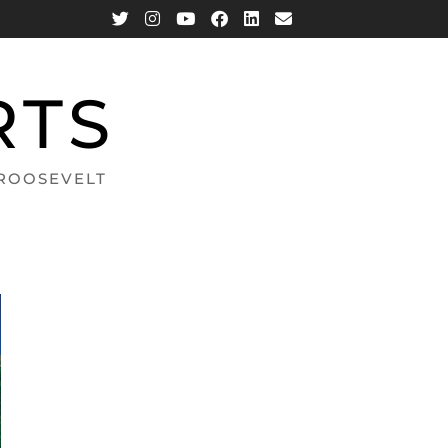
RTS
 ROOSEVELT