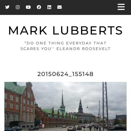
MARK LUBBERTS
“DO ONE THING EVERYDAY THAT
SCARES YOU'' ELEANOR ROOSEVELT
20150624_155148