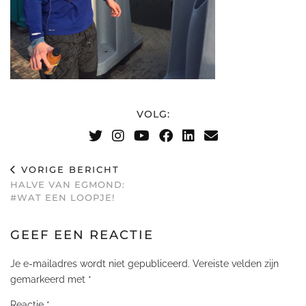
VOLG:
VORIGE BERICHT
HALVE VAN EGMOND:
#WAT EEN LOOPJE!
GEEF EEN REACTIE
Je e-mailadres wordt niet gepubliceerd.
Vereiste velden zijn
gemarkeerd met
*
Reactie
*