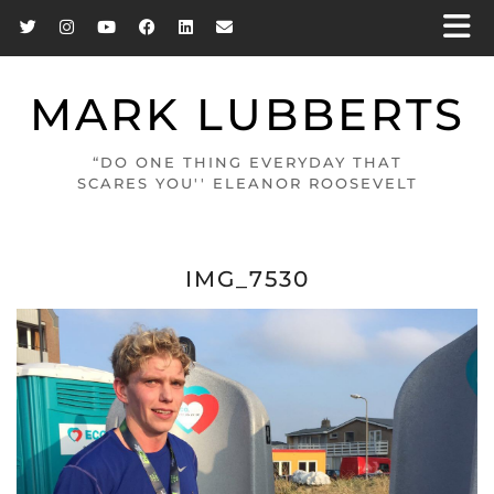
MARK LUBBERTS
“DO ONE THING EVERYDAY THAT
SCARES YOU'' ELEANOR ROOSEVELT
IMG_7530