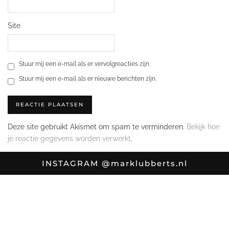
Site
Stuur mij een e-mail als er vervolgreacties zijn.
Stuur mij een e-mail als er nieuwe berichten zijn.
Deze site gebruikt Akismet om spam te verminderen.
Bekijk hoe
je reactie gegevens worden verwerkt
.
INSTAGRAM
@marklubberts.nl