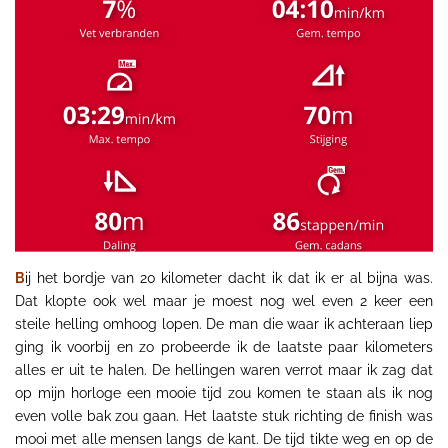
B
ij het bordje van 20 kilometer dacht ik dat ik er al bijna was.
Dat klopte ook wel maar je moest nog wel even 2 keer een
steile helling omhoog lopen. De man die waar ik achteraan liep
ging ik voorbij en zo probeerde ik de laatste paar kilometers
alles
er uit te halen. De hellingen waren verrot maar ik zag dat
op mijn horloge een mooie tijd zou komen te staan als ik nog
even volle bak zou gaan. Het laatste stuk richting de finish was
mooi met alle mensen langs de kant. De tijd tikte weg en op de