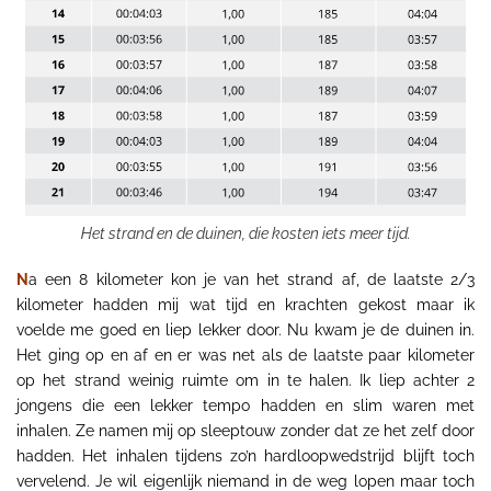
Het strand en de duinen, die kosten iets meer tijd.
N
a een 8 kilometer kon je van het strand af, de laatste 2/3
kilometer hadden mij wat tijd en krachten gekost maar ik
voelde me goed en liep lekker door. Nu kwam je de duinen in.
Het ging op en af en er was net als de laatste paar kilometer
op het strand weinig ruimte om in te halen. Ik liep achter 2
jongens die een lekker tempo hadden en slim waren met
inhalen. Ze namen mij op sleeptouw zonder dat ze het zelf door
hadden. Het inhalen tijdens zo’n hardloopwedstrijd blijft toch
vervelend. Je wil eigenlijk niemand in de weg lopen maar toch