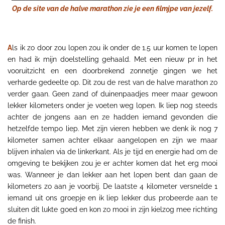
Op de site van de halve marathon zie je een filmjpe van jezelf.
A
ls ik zo door zou lopen zou ik onder de 1.5 uur komen te lopen
en had ik mijn doelstelling gehaald. Met een nieuw pr in het
vooruitzicht en een doorbrekend zonnetje gingen we het
verharde gedeelte op. Dit zou de rest van de halve marathon zo
verder gaan. Geen zand of duinenpaadjes meer maar gewoon
lekker kilometers onder je voeten weg lopen. Ik liep nog steeds
achter de jongens aan en ze hadden iemand gevonden die
hetzelfde tempo liep. Met zijn vieren hebben we denk ik nog 7
kilometer samen achter elkaar aangelopen en zijn we maar
blijven inhalen via de linkerkant. Als je tijd en energie had om de
omgeving te bekijken zou je er achter komen dat het erg mooi
was. Wanneer je dan lekker aan het lopen bent dan gaan de
kilometers zo aan je voorbij. De laatste 4 kilometer versnelde 1
iemand uit ons groepje en ik liep lekker dus probeerde aan te
sluiten dit lukte goed en kon zo mooi in zijn kielzog mee richting
de finish.