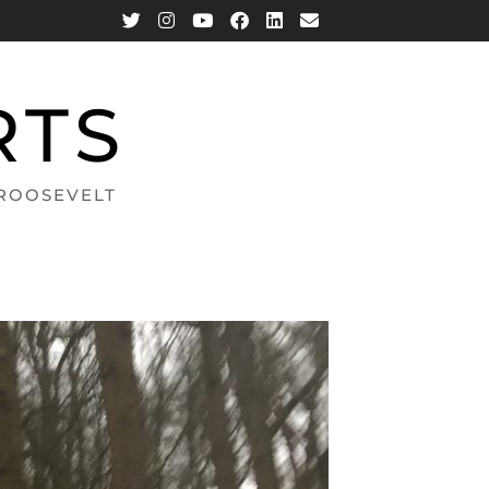
RTS
 ROOSEVELT