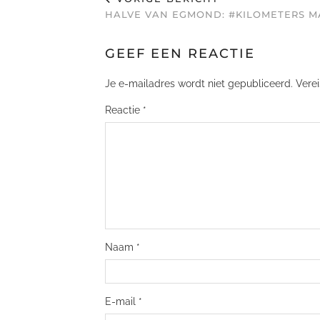
HALVE VAN EGMOND: #KILOMETERS 
GEEF EEN REACTIE
Je e-mailadres wordt niet gepubliceerd.
Vere
Reactie
*
Naam
*
E-mail
*