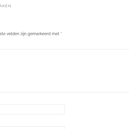
MAKEN
iste velden zijn gemarkeerd met
*