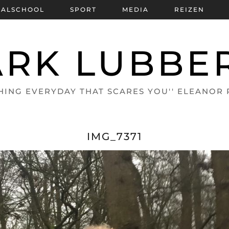
BALSCHOOL
SPORT
MEDIA
REIZEN
RK LUBBE
HING EVERYDAY THAT SCARES YOU'' ELEANOR
IMG_7371