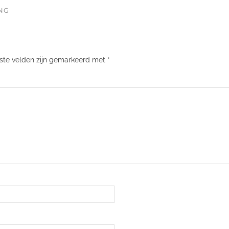
NG
iste velden zijn gemarkeerd met
*