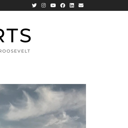
RTS
 ROOSEVELT