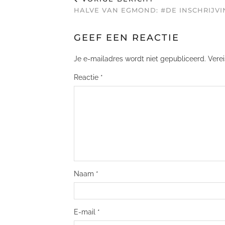
HALVE VAN EGMOND: #DE INSCHRIJVI
GEEF EEN REACTIE
Je e-mailadres wordt niet gepubliceerd.
Vere
Reactie
*
Naam
*
E-mail
*