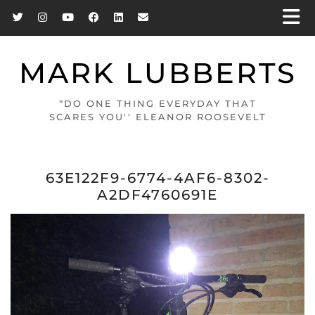
MARK LUBBERTS
“DO ONE THING EVERYDAY THAT
SCARES YOU'' ELEANOR ROOSEVELT
63E122F9-6774-4AF6-8302-
A2DF4760691E