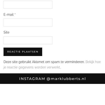
E-mail
*
Site
Deze site gebruikt Akismet om spam te verminderen.
Bekijk hoe
je reactie gegevens worden verwerkt
.
INSTAGRAM
@marklubberts.nl