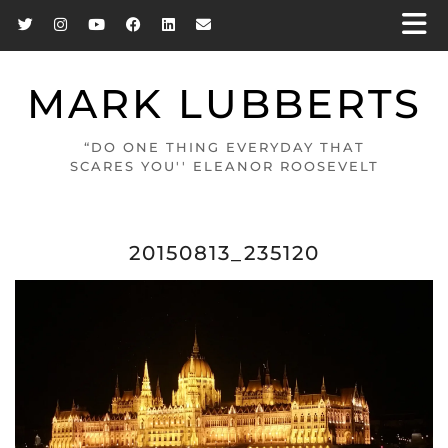
MARK LUBBERTS
“DO ONE THING EVERYDAY THAT
SCARES YOU'' ELEANOR ROOSEVELT
20150813_235120