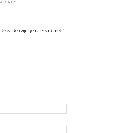
DSDERBY
iste velden zijn gemarkeerd met
*