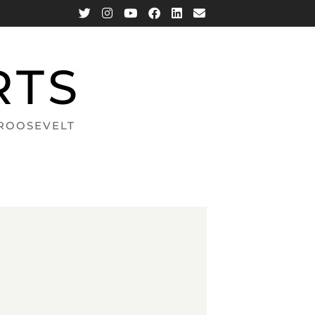
RTS
 ROOSEVELT