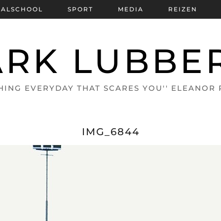
BALSCHOOL
SPORT
MEDIA
REIZEN
RK LUBBE
HING EVERYDAY THAT SCARES YOU'' ELEANOR
IMG_6844