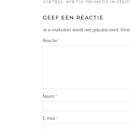
VOETBAL: #TB’TJE PROMOTIE IN STA
GEEF EEN REACTIE
Je e-mailadres wordt niet gepubliceerd.
Vere
Reactie
*
Naam
*
E-mail
*