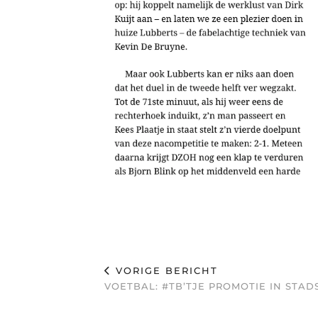
VORIGE BERICHT
VOETBAL: #TB’TJE PROMOTIE IN STA