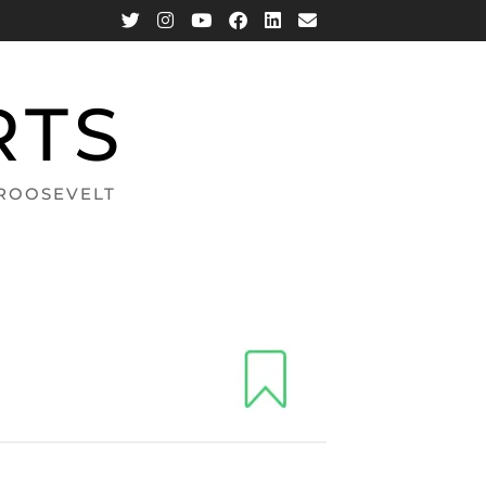
RTS
 ROOSEVELT