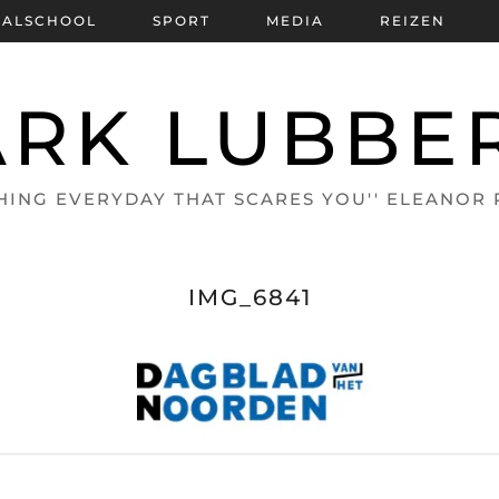
BALSCHOOL
SPORT
MEDIA
REIZEN
RK LUBBE
HING EVERYDAY THAT SCARES YOU'' ELEANOR
IMG_6841