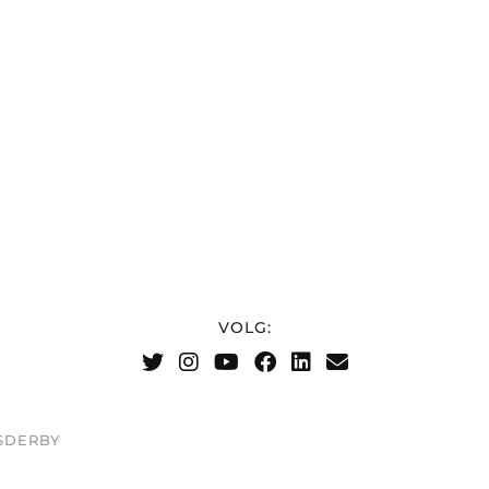
VOLG:
DSDERBY