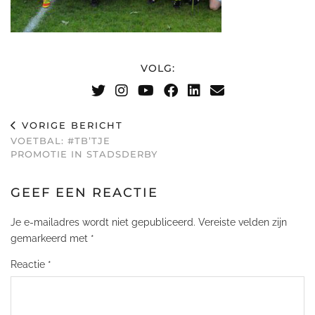
VOLG:
VORIGE BERICHT
VOETBAL: #TB’TJE
PROMOTIE IN STADSDERBY
GEEF EEN REACTIE
Je e-mailadres wordt niet gepubliceerd.
Vereiste velden zijn
gemarkeerd met
*
Reactie
*