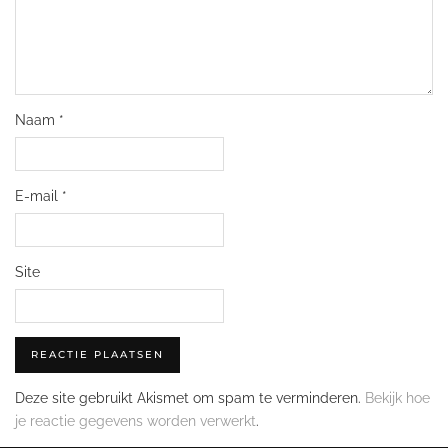
Naam
*
E-mail
*
Site
Deze site gebruikt Akismet om spam te verminderen.
Bekijk hoe
je reactie gegevens worden verwerkt
.