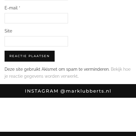
E-mail
*
Site
Deze site gebruikt Akismet om spam te verminderen.
Bekijk hoe
je reactie gegevens worden verwerkt
.
INSTAGRAM
@marklubberts.nl