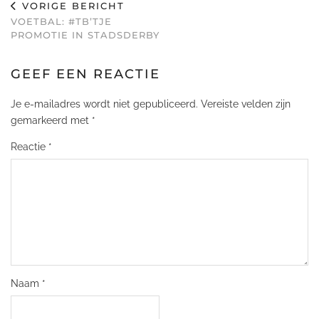
VORIGE BERICHT
VOETBAL: #TB’TJE
PROMOTIE IN STADSDERBY
GEEF EEN REACTIE
Je e-mailadres wordt niet gepubliceerd.
Vereiste velden zijn
gemarkeerd met
*
Reactie
*
Naam
*