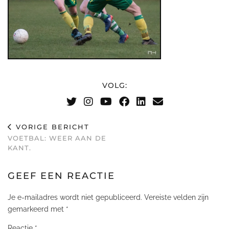
VOLG:
VORIGE BERICHT
VOETBAL: WEER AAN DE
KANT.
GEEF EEN REACTIE
Je e-mailadres wordt niet gepubliceerd.
Vereiste velden zijn
gemarkeerd met
*
Reactie
*