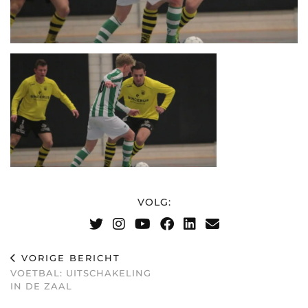
VOLG:
VORIGE BERICHT
VOETBAL: UITSCHAKELING
IN DE ZAAL