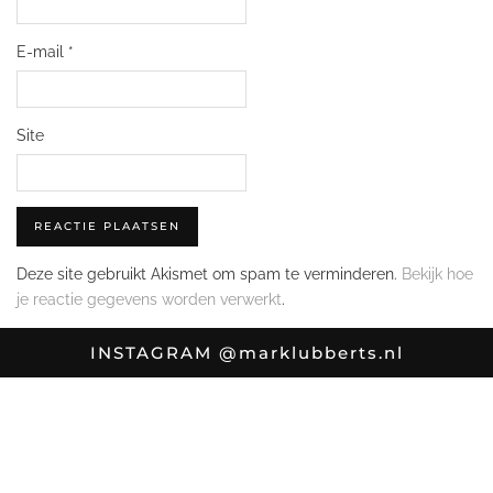
E-mail
*
Site
Deze site gebruikt Akismet om spam te verminderen.
Bekijk hoe
je reactie gegevens worden verwerkt
.
INSTAGRAM
@marklubberts.nl