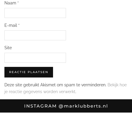
Naam
*
E-mail
*
Site
Deze site gebruikt Akismet om spam te verminderen.
Bekijk hoe
je reactie gegevens worden verwerkt
.
INSTAGRAM
@marklubberts.nl