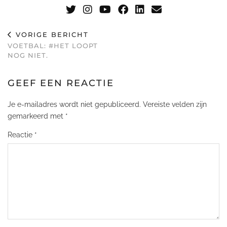
VORIGE BERICHT
VOETBAL: #HET LOOPT
NOG NIET.
GEEF EEN REACTIE
Je e-mailadres wordt niet gepubliceerd.
Vereiste velden zijn
gemarkeerd met
*
Reactie
*