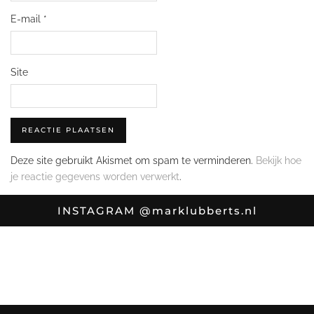
E-mail
*
Site
Deze site gebruikt Akismet om spam te verminderen.
Bekijk hoe
je reactie gegevens worden verwerkt
.
INSTAGRAM
@marklubberts.nl