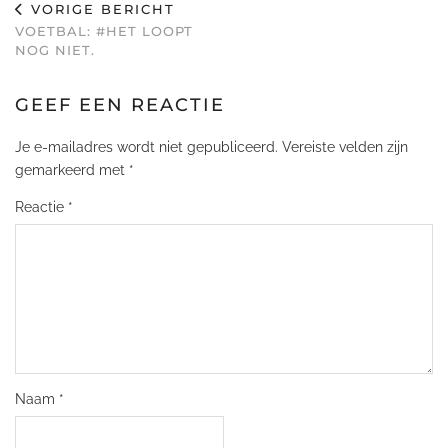
VORIGE BERICHT
VOETBAL: #HET LOOPT
NOG NIET.
GEEF EEN REACTIE
Je e-mailadres wordt niet gepubliceerd.
Vereiste velden zijn
gemarkeerd met
*
Reactie
*
Naam
*