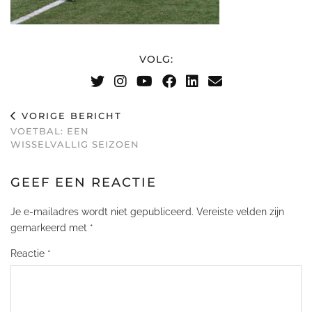
VOLG:
VORIGE BERICHT
VOETBAL: EEN
WISSELVALLIG SEIZOEN
GEEF EEN REACTIE
Je e-mailadres wordt niet gepubliceerd.
Vereiste velden zijn
gemarkeerd met
*
Reactie
*