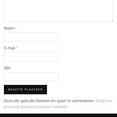
Naam
*
E-mail
*
Site
Deze site gebruikt Akismet om spam te verminderen.
Bekijk hoe
je reactie gegevens worden verwerkt
.