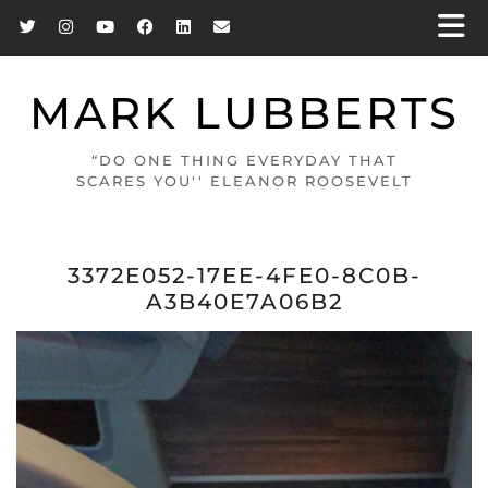
MARK LUBBERTS
“DO ONE THING EVERYDAY THAT
SCARES YOU'' ELEANOR ROOSEVELT
3372E052-17EE-4FE0-8C0B-
A3B40E7A06B2