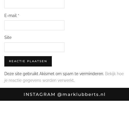
E-mail
*
Site
Deze site gebruikt Akismet om spam te verminderen.
Bekijk hoe
je reactie gegevens worden verwerkt
.
INSTAGRAM
@marklubberts.nl